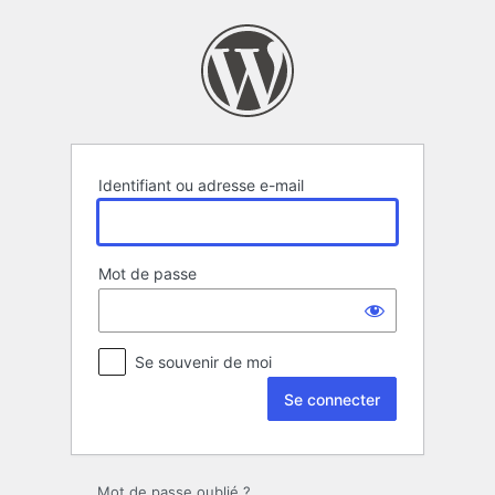
Se
connecter
Identifiant ou adresse e-mail
Mot de passe
Se souvenir de moi
Mot de passe oublié ?