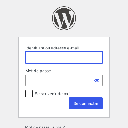
Se
connecter
Identifiant ou adresse e-mail
Mot de passe
Se souvenir de moi
Mot de passe oublié ?