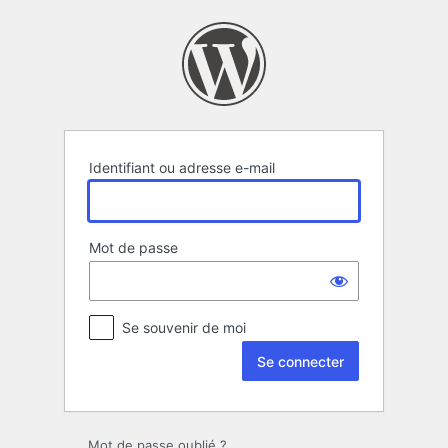
Se
connecter
Identifiant ou adresse e-mail
Mot de passe
Se souvenir de moi
Mot de passe oublié ?