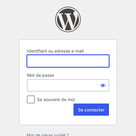
Se
connecter
Identifiant ou adresse e-mail
Mot de passe
Se souvenir de moi
Mot de passe oublié ?