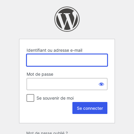
Se
connecter
Identifiant ou adresse e-mail
Mot de passe
Se souvenir de moi
Mot de passe oublié ?