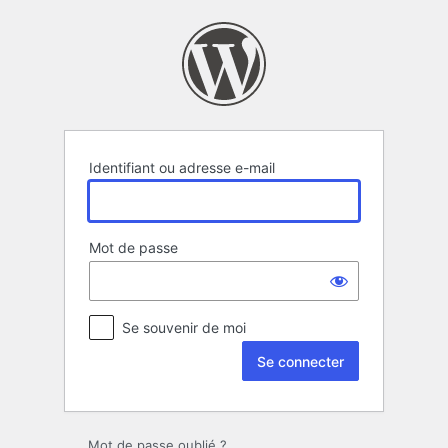
Se
connecter
Identifiant ou adresse e-mail
Mot de passe
Se souvenir de moi
Mot de passe oublié ?