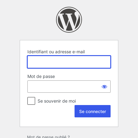
Se
connecter
Identifiant ou adresse e-mail
Mot de passe
Se souvenir de moi
Mot de passe oublié ?