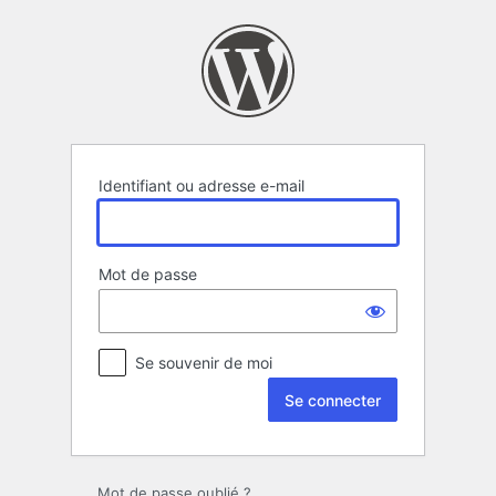
Se
connecter
Identifiant ou adresse e-mail
Mot de passe
Se souvenir de moi
Mot de passe oublié ?