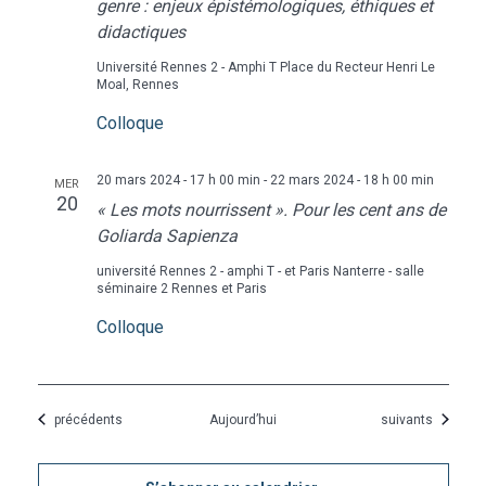
genre : enjeux épistémologiques, éthiques et
didactiques
Université Rennes 2 - Amphi T
Place du Recteur Henri Le
Moal, Rennes
Colloque
20 mars 2024 - 17 h 00 min
-
22 mars 2024 - 18 h 00 min
MER
20
« Les mots nourrissent ». Pour les cent ans de
Goliarda Sapienza
université Rennes 2 - amphi T - et Paris Nanterre - salle
séminaire 2
Rennes et Paris
Colloque
Évènements
Évènements
précédents
Aujourd’hui
suivants