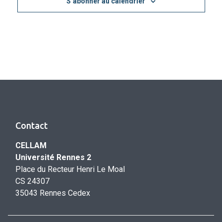
S’abonner au calendrier
Contact
CELLAM
Université Rennes 2
Place du Recteur Henri Le Moal
CS 24307
35043 Rennes Cedex