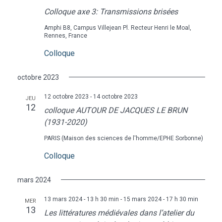
Colloque axe 3: Transmissions brisées
Amphi B8, Campus Villejean
Pl. Recteur Henri le Moal,
Rennes, France
Colloque
octobre 2023
12 octobre 2023
-
14 octobre 2023
JEU
12
colloque AUTOUR DE JACQUES LE BRUN
(1931-2020)
PARIS (Maison des sciences de l'homme/EPHE Sorbonne)
Colloque
mars 2024
13 mars 2024 - 13 h 30 min
-
15 mars 2024 - 17 h 30 min
MER
13
Les littératures médiévales dans l’atelier du