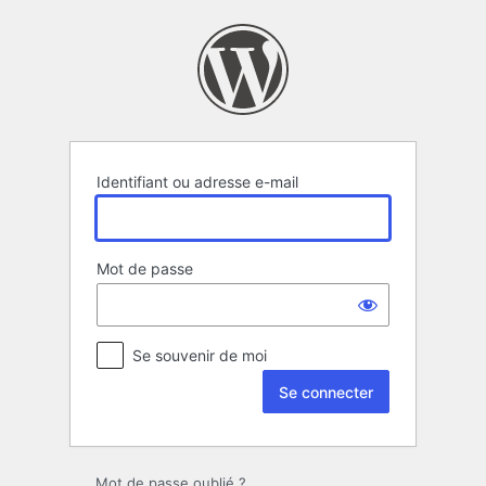
Se
connecter
Identifiant ou adresse e-mail
Mot de passe
Se souvenir de moi
Mot de passe oublié ?