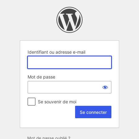
Se
connecter
Identifiant ou adresse e-mail
Mot de passe
Se souvenir de moi
Mot de passe oublié ?