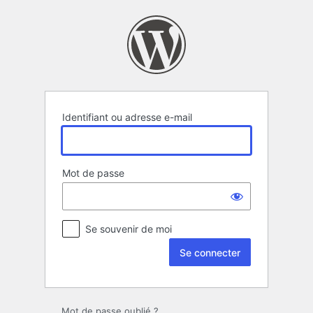
Se
connecter
Identifiant ou adresse e-mail
Mot de passe
Se souvenir de moi
Mot de passe oublié ?