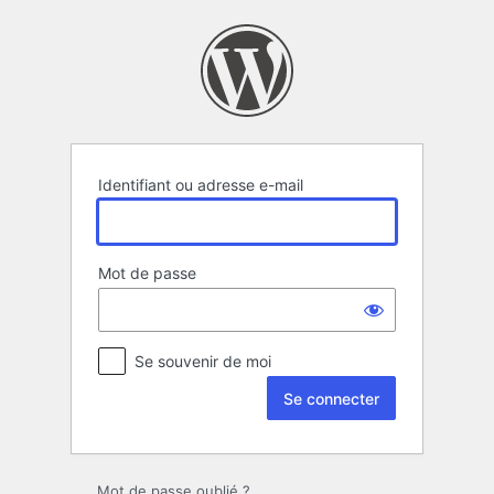
Se
connecter
Identifiant ou adresse e-mail
Mot de passe
Se souvenir de moi
Mot de passe oublié ?