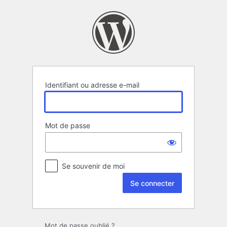
Se
connecter
Identifiant ou adresse e-mail
Mot de passe
Se souvenir de moi
Mot de passe oublié ?