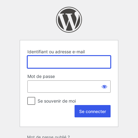
Se
connecter
Identifiant ou adresse e-mail
Mot de passe
Se souvenir de moi
Mot de passe oublié ?