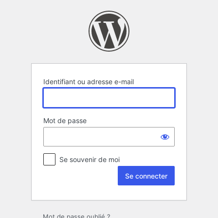
Se
connecter
Identifiant ou adresse e-mail
Mot de passe
Se souvenir de moi
Mot de passe oublié ?