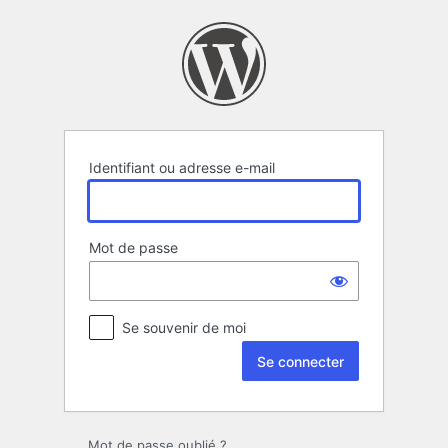
Se
connecter
Identifiant ou adresse e-mail
Mot de passe
Se souvenir de moi
Mot de passe oublié ?