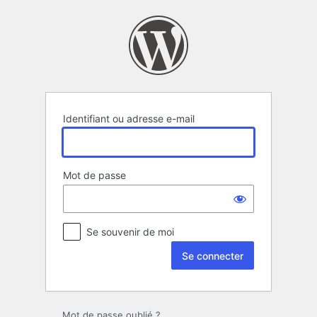
Se
connecter
Identifiant ou adresse e-mail
Mot de passe
Se souvenir de moi
Mot de passe oublié ?