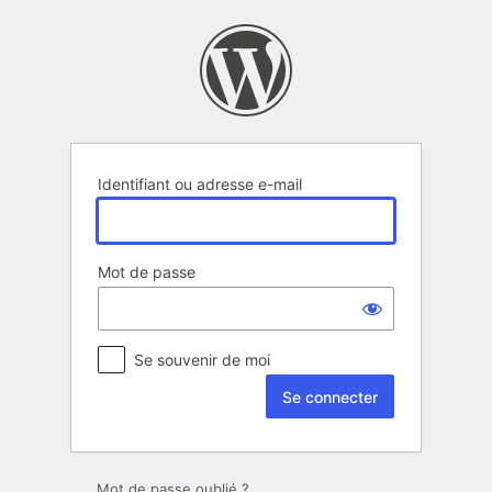
Se
connecter
Identifiant ou adresse e-mail
Mot de passe
Se souvenir de moi
Mot de passe oublié ?