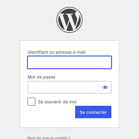
Se
connecter
Identifiant ou adresse e-mail
Mot de passe
Se souvenir de moi
Mot de passe oublié ?