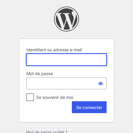
Se
connecter
Identifiant ou adresse e-mail
Mot de passe
Se souvenir de moi
Mot de passe oublié ?