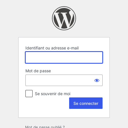
Se
connecter
Identifiant ou adresse e-mail
Mot de passe
Se souvenir de moi
Mot de passe oublié ?