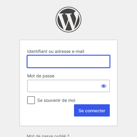
Se
connecter
Identifiant ou adresse e-mail
Mot de passe
Se souvenir de moi
Mot de passe oublié ?