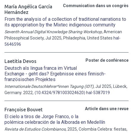
Communication dans un congrès
María Angélica García
Hernández
From the analysis of a collection of traditional narrations to
its appropriation by the Mixtec indigenous community
Seventh Annual Digital Knowledge Sharing Workshop
, American
Philosophical Society, Jul 2025, Philadephia, United States
hal-
5646596
Poster de conférence
Laetitia Devos
Deutsch als lingua franca im Virtual
Exchange - geht das? Ergebnisse eines finnisch-
französischen Projektes
Internationale Deutschlehrer*innen Tagung (IDT)
, Jul 2025, Lübeck,
Germany. 2022,
⟨10.4324/9781003024620⟩
hal-5387019
Article dans une revue
Françoise Bouvet
El cielo a tiros de Jorge Franco, o la
polémica celebración de la Alborada en Medellín
Revista de Estudios Colombianos
, 2025, Colombia Celebra: fiestas,