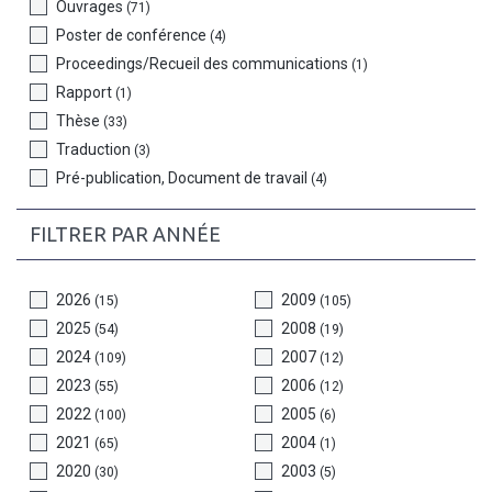
Ouvrages
(71)
Poster de conférence
(4)
Proceedings/Recueil des communications
(1)
Rapport
(1)
Thèse
(33)
Traduction
(3)
Pré-publication, Document de travail
(4)
FILTRER PAR ANNÉE
2026
2009
(15)
(105)
2025
2008
(54)
(19)
2024
2007
(109)
(12)
2023
2006
(55)
(12)
2022
2005
(100)
(6)
2021
2004
(65)
(1)
2020
2003
(30)
(5)