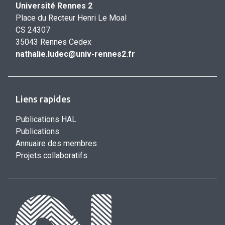
Université Rennes 2
Place du Recteur Henri Le Moal
CS 24307
35043 Rennes Cedex
nathalie.ludec@univ-rennes2.fr
Liens rapides
Publications HAL
Publications
Annuaire des membres
Projets collaboratifs