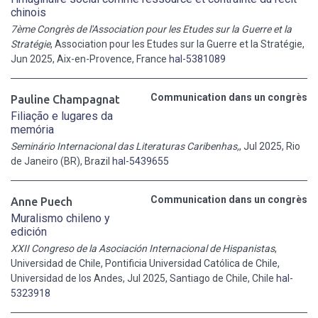
chinois
7ème Congrès de l'Association pour les Etudes sur la Guerre et la
Stratégie
, Association pour les Etudes sur la Guerre et la Stratégie,
Jun 2025, Aix-en-Provence, France
hal-5381089
Communication dans un congrès
Pauline Champagnat
Filiação e lugares da
memória
Seminário Internacional das Literaturas Caribenhas,
, Jul 2025, Rio
de Janeiro (BR), Brazil
hal-5439655
Communication dans un congrès
Anne Puech
Muralismo chileno y
edición
XXII Congreso de la Asociación Internacional de Hispanistas
,
Universidad de Chile, Pontificia Universidad Católica de Chile,
Universidad de los Andes, Jul 2025, Santiago de Chile, Chile
hal-
5323918