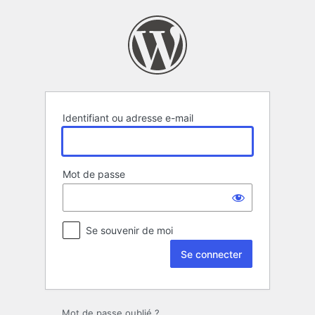
Se
connecter
Identifiant ou adresse e-mail
Mot de passe
Se souvenir de moi
Mot de passe oublié ?