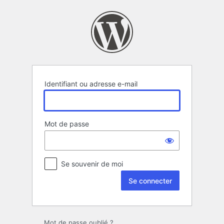
Se
connecter
Identifiant ou adresse e-mail
Mot de passe
Se souvenir de moi
Mot de passe oublié ?