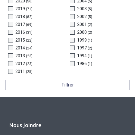
2020
2004
(56)
(5)
2019
2003
(71)
(5)
2018
2002
(82)
(5)
2017
2001
(69)
(2)
2016
2000
(31)
(2)
2015
1999
(22)
(1)
2014
1997
(24)
(2)
2013
1994
(23)
(1)
2012
1986
(23)
(1)
2011
(25)
Filtrer
Nous joindre