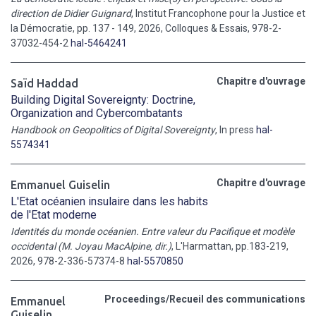
direction de Didier Guignard
, Institut Francophone pour la Justice et
la Démocratie, pp. 137 - 149, 2026, Colloques & Essais, 978-2-
37032-454-2
hal-5464241
Chapitre d'ouvrage
Saïd Haddad
Building Digital Sovereignty: Doctrine,
Organization and Cybercombatants
Handbook on Geopolitics of Digital Sovereignty
, In press
hal-
5574341
Chapitre d'ouvrage
Emmanuel Guiselin
L'Etat océanien insulaire dans les habits
de l'Etat moderne
Identités du monde océanien. Entre valeur du Pacifique et modèle
occidental (M. Joyau MacAlpine, dir.)
, L'Harmattan, pp.183-219,
2026, 978-2-336-57374-8
hal-5570850
Proceedings/Recueil des communications
Emmanuel
Guiselin