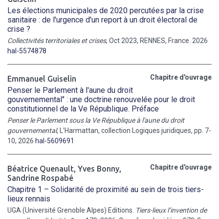
Les élections municipales de 2020 percutées par la crise
sanitaire : de l'urgence d'un report à un droit électoral de
crise ?
Collectivités territoriales et crises
, Oct 2023, RENNES, France. 2026
hal-5574878
Chapitre d'ouvrage
Emmanuel Guiselin
Penser le Parlement à l'aune du droit
gouvernemental" : une doctrine renouvelée pour le droit
constitutionnel de la Ve République. Préface
Penser le Parlement sous la Ve République à l'aune du droit
gouvernemental
, L'Harmattan, collection Logiques juridiques, pp. 7-
10, 2026
hal-5609691
Chapitre d'ouvrage
Béatrice Quenault
,
Yves Bonny
,
Sandrine Rospabé
Chapitre 1 – Solidarité de proximité au sein de trois tiers-
lieux rennais
UGA (Université Grenoble Alpes) Editions.
Tiers-lieux l’invention de