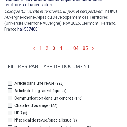
territoires et universités
Colloque "Université et territoires. Enjeux et perspectives"
, Institut
Auvergne-Rhône-Alpes du Développement des Territoires
(Université Clermont-Auvergne), Nov 2025, Clermont - Ferrand,
France
hal-5574881
Précédent
Suivant
1
2
3
4
…
84
85
FILTRER PAR TYPE DE DOCUMENT
Article dans une revue
(382)
Article de blog scientifique
(7)
Communication dans un congrès
(146)
Chapitre d'ouvrage
(155)
HDR
(3)
N°spécial de revue/special issue
(8)