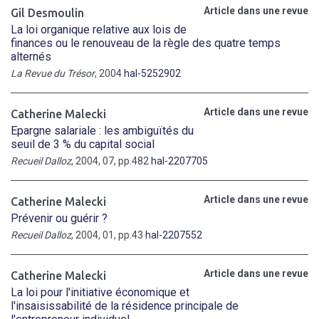
Article dans une revue
Gil Desmoulin
La loi organique relative aux lois de
finances ou le renouveau de la règle des quatre temps
alternés
La Revue du Trésor
, 2004
hal-5252902
Article dans une revue
Catherine Malecki
Epargne salariale : les ambiguïtés du
seuil de 3 % du capital social
Recueil Dalloz
, 2004, 07, pp.482
hal-2207705
Article dans une revue
Catherine Malecki
Prévenir ou guérir ?
Recueil Dalloz
, 2004, 01, pp.43
hal-2207552
Article dans une revue
Catherine Malecki
La loi pour l'initiative économique et
l'insaisissabilité de la résidence principale de