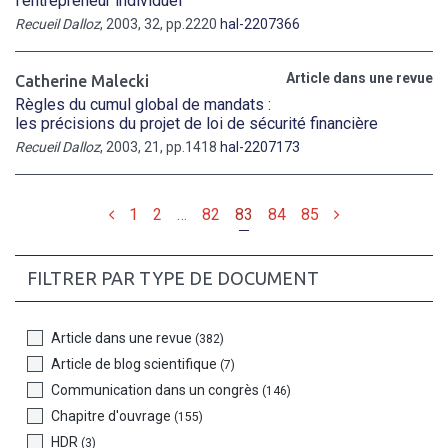
l'entrepreneur individuel
Recueil Dalloz
, 2003, 32, pp.2220
hal-2207366
Article dans une revue
Catherine Malecki
Règles du cumul global de mandats :
les précisions du projet de loi de sécurité financière
Recueil Dalloz
, 2003, 21, pp.1418
hal-2207173
Précédent
Suivant
1
2
…
82
83
84
85
FILTRER PAR TYPE DE DOCUMENT
Article dans une revue
(382)
Article de blog scientifique
(7)
Communication dans un congrès
(146)
Chapitre d'ouvrage
(155)
HDR
(3)