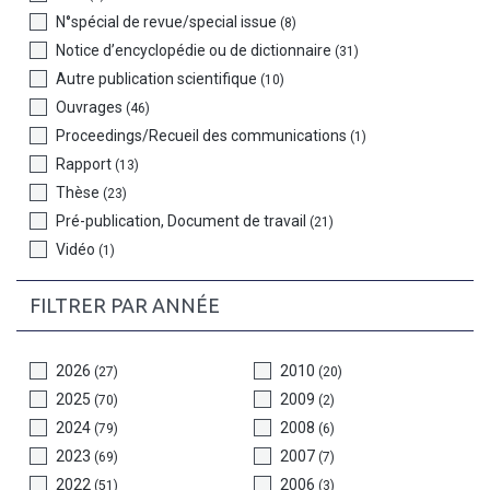
N°spécial de revue/special issue
(8)
Notice d’encyclopédie ou de dictionnaire
(31)
Autre publication scientifique
(10)
Ouvrages
(46)
Proceedings/Recueil des communications
(1)
Rapport
(13)
Thèse
(23)
Pré-publication, Document de travail
(21)
Vidéo
(1)
FILTRER PAR ANNÉE
2026
2010
(27)
(20)
2025
2009
(70)
(2)
2024
2008
(79)
(6)
2023
2007
(69)
(7)
2022
2006
(51)
(3)