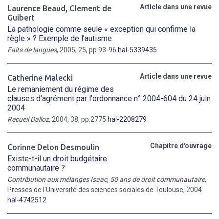
Article dans une revue
Laurence Beaud
,
Clement de
Guibert
La pathologie comme seule « exception qui confirme la
règle » ? Exemple de l’autisme
Faits de langues
, 2005, 25, pp.93-96
hal-5339435
Article dans une revue
Catherine Malecki
Le remaniement du régime des
clauses d'agrément par l'ordonnance n° 2004-604 du 24 juin
2004
Recueil Dalloz
, 2004, 38, pp.2775
hal-2208279
Chapitre d'ouvrage
Corinne Delon Desmoulin
Existe-t-il un droit budgétaire
communautaire ?
Contribution aux mélanges Isaac, 50 ans de droit communautaire
,
Presses de l'Université des sciences sociales de Toulouse, 2004
hal-4742512