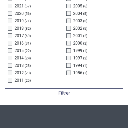
2021
2005
(57)
(6)
2020
2004
(56)
(5)
2019
2003
(71)
(5)
2018
2002
(82)
(5)
2017
2001
(69)
(2)
2016
2000
(31)
(2)
2015
1999
(22)
(1)
2014
1997
(24)
(2)
2013
1994
(23)
(1)
2012
1986
(23)
(1)
2011
(25)
Filtrer