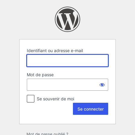
Se
connecter
Identifiant ou adresse e-mail
Mot de passe
Se souvenir de moi
Mot de passe oublié ?