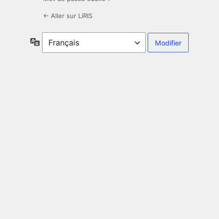
← Aller sur LiRIS
Langue