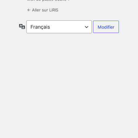
← Aller sur LiRIS
Langue