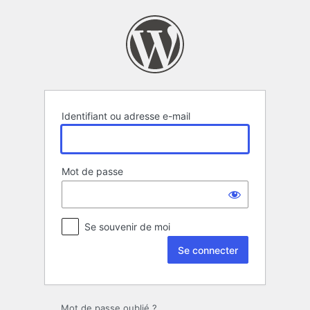
Se
connecter
Identifiant ou adresse e-mail
Mot de passe
Se souvenir de moi
Mot de passe oublié ?