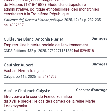
de Maupas (1818-1888). Étude d'une trajectoire
administrative, politique et notabiliaire, des monarchies
censitaires à la Troisième République
Parlement[s], Revue d'histoire politique
, 2025, 42 (3), p. 232-235
hal-4932697
Ouvrages
Guillaume Blanc
,
Antonin Plarier
Empires. Une histoire sociale de l'environnement
CNRS éditions, 432 p., 2025, 9782271151889
hal-5294518
Ouvrages
Gauthier Aubert
Vauban. Héros français
Calype, pp.112, 2025
hal-5434709
Chapitre d'ouvrage
Aurélie Chatenet-Calyste
Etre veuve à la cour de France au milieu
du XVIIIe siècle : le cas des dames de la reine Marie
Leszczysnka