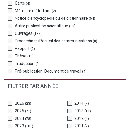
Carte
(4)
Mémoire d'étudiant
(2)
Notice d’encyclopédie ou de dictionnaire
(54)
Autre publication scientifique
(13)
Ouvrages
(137)
Proceedings/Recueil des communications
(8)
Rapport
(9)
Thèse
(15)
Traduction
(3)
Pré-publication, Document de travail
(4)
FILTRER PAR ANNÉE
2026
2014
(23)
(7)
2025
2013
(71)
(11)
2024
2012
(78)
(4)
2023
2011
(101)
(2)