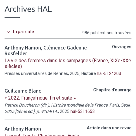
Archives HAL
Tri par date
986 publications trouvées
Ouvrages
Anthony Hamon
,
Clémence Gadenne-
Rosfelder
La vie des femmes dans les campagnes (France, XIXe-XXe
siècles)
Presses universitaires de Rennes, 2025, Histoire
hal-5124203
Chapitre d'ouvrage
Guillaume Blanc
« 2022. Françafrique, fin et suite »
Patrick Boucheron (dir.), Histoire mondiale de la France, Paris, Seuil,
2025 [2ème éd.], p. 910-914.
, 2025
hal-5311653
Article dans une revue
Anthony Hamon
Laurent, Frantz, Charlemagne-Émile