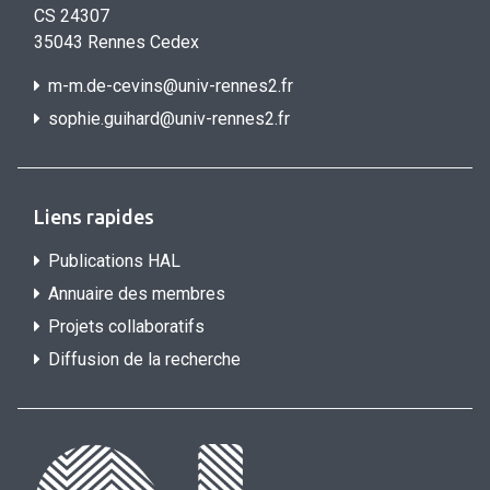
CS 24307
35043 Rennes Cedex
m-m.de-cevins@univ-rennes2.fr
sophie.guihard@univ-rennes2.f
r
Liens rapides
Publications HAL
Annuaire des membres
Projets collaboratifs
Diffusion de la recherche