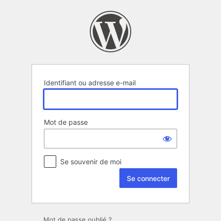
Se
connecter
Identifiant ou adresse e-mail
Mot de passe
Se souvenir de moi
Mot de passe oublié ?