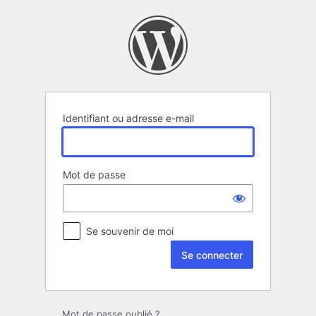
Se
connecter
Identifiant ou adresse e-mail
Mot de passe
Se souvenir de moi
Mot de passe oublié ?