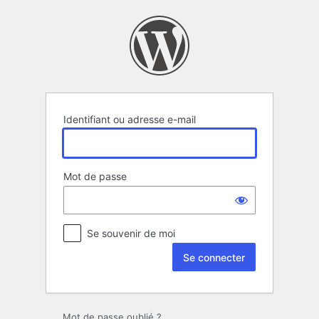
Se
connecter
Identifiant ou adresse e-mail
Mot de passe
Se souvenir de moi
Mot de passe oublié ?