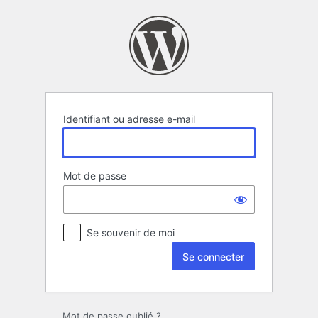
Se
connecter
Identifiant ou adresse e-mail
Mot de passe
Se souvenir de moi
Mot de passe oublié ?