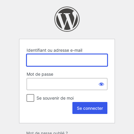
Se
connecter
Identifiant ou adresse e-mail
Mot de passe
Se souvenir de moi
Mot de passe oublié ?