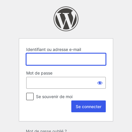
Se
connecter
Identifiant ou adresse e-mail
Mot de passe
Se souvenir de moi
Mot de passe oublié ?