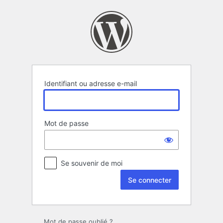
Se
connecter
Identifiant ou adresse e-mail
Mot de passe
Se souvenir de moi
Mot de passe oublié ?