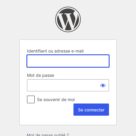
Se
connecter
Identifiant ou adresse e-mail
Mot de passe
Se souvenir de moi
Mot de passe oublié ?