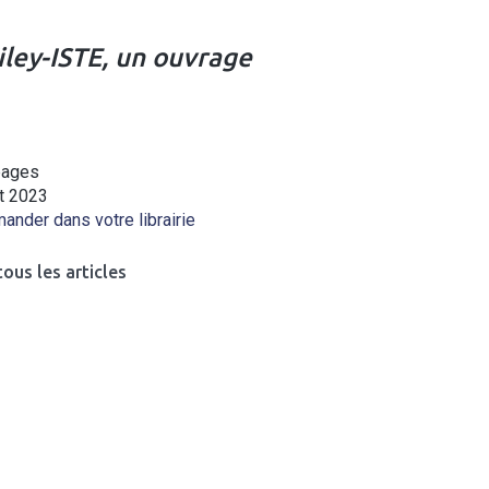
iley-ISTE, un ouvrage
pages
et 2023
nder dans votre librairie
tous les articles