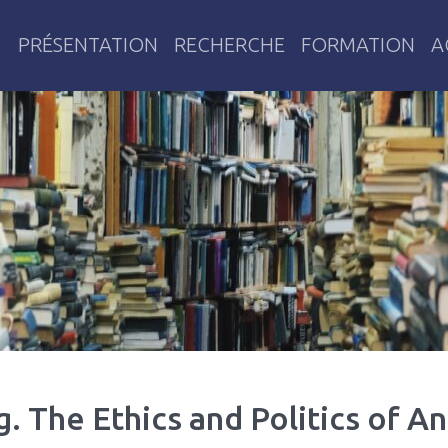
PRÉSENTATION
RECHERCHE
FORMATION
A
res
. The Ethics and Politics of An