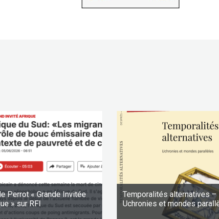
le Perrot « Grande Invitée
Temporalités alternatives –
que » sur RFI
Uchronies et mondes parall