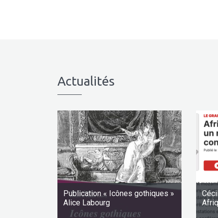
Actualités
Publication « Icônes gothiques »
Céci
Alice Labourg
Afri