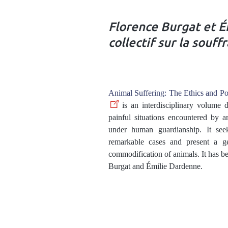
Florence Burgat et É
collectif sur la souf
Animal Suffering: The Ethics and Pol
is an interdisciplinary volume 
painful situations encountered by a
under human guardianship. It seek
remarkable cases and present a ge
commodification of animals. It has b
Burgat and Émilie Dardenne.