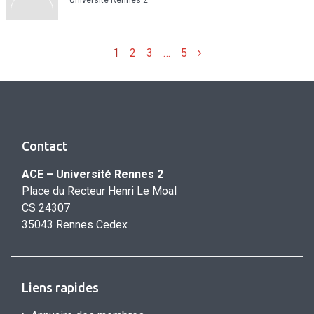
Université Rennes 2
Suivant
1
2
3
…
5
Contact
ACE – Université Rennes 2
Place du Recteur Henri Le Moal
CS 24307
35043 Rennes Cedex
Liens rapides