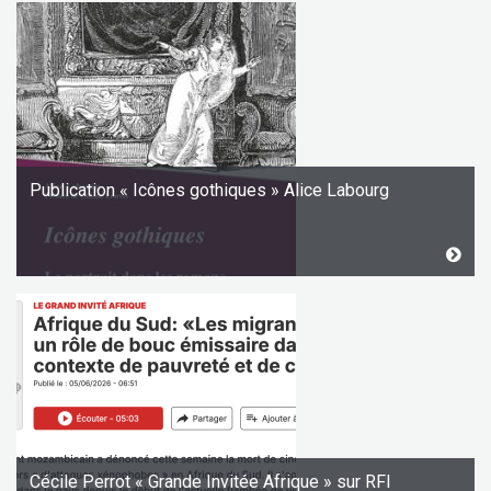
Publication « Icônes gothiques » Alice Labourg
Cécile Perrot « Grande Invitée Afrique » sur RFI