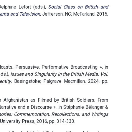
Delphine Letort (eds.),
Social Class on British and
ema and Television
, Jefferson, NC: McFarland, 2015,
adcasts: Persuasive, Performative Broadcasting », in
ds.),
Issues and Singularity in the British Media. Vol.
entity
, Basingstoke: Palgrave Macmillan, 2024, pp.
Afghanistan as Filmed by British Soldiers: From
Narrative and a Discourse », in Stéphanie Bélanger &
ries: Commemoration, Recollections, and Writings
 University Press, 2016, pp. 314-333.