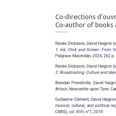
Co-directions d’ouv
Co-author of books 
Renée Dickason, David Haigron (e
1: Ink, Click and Screen: From ‘
Palgrave Macmillan, 2024, 262 p.
Renée Dickason, David Haigron (e
2: Broadcasting: Culture and Iden
Brendan Prendiville, David Haigr
Britain
, Newcastle-upon-Tyne: Cam
Guillaume Clément, David Haigron 
musical, cultural, and political l
CNRS), vol. XVII, n°1, 2019.