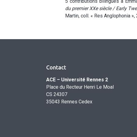
5 contributions bilingues à Emma
du premier XXe siècle / Early Twen
Martin, coll. « Res Anglophonia »,
Contact
ACE – Université Rennes 2
Place du Recteur Henri Le Moal
CS 24307
35043 Rennes Cedex