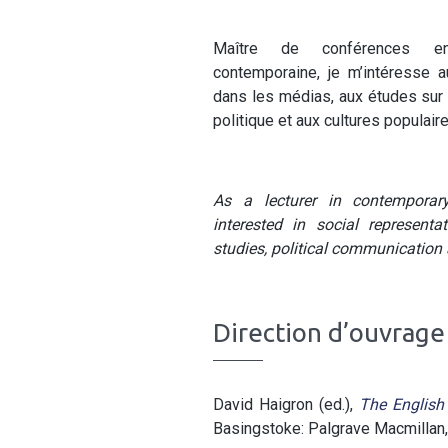
Maître de conférences en c
contemporaine, je m’intéresse a
dans les médias, aux études sur 
politique et aux cultures populaire
As a lecturer in contemporary 
interested in social represent
studies, political communication 
Direction d’ouvrage
David Haigron (ed.),
The English 
Basingstoke: Palgrave Macmillan,