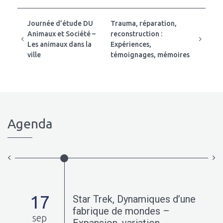
Journée d’étude DU
Trauma, réparation,
Animaux et Société –
reconstruction :
Les animaux dans la
Expériences,
ville
témoignages, mémoires
Agenda
17
Star Trek, Dynamiques d’une
0-
fabrique de mondes –
sep
Expansion, variation,