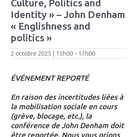
Culture, Politics and
Identity » – John Denham
« Englishness and
politics »
2 octobre 2025 | 15h00 - 17h00
ÉVÉNEMENT REPORTÉ
En raison des incertitudes liées à
la mobilisation sociale en cours
(grève, blocage, etc.), la
conférence de John Denham doit
être reportée. Nous vous prions