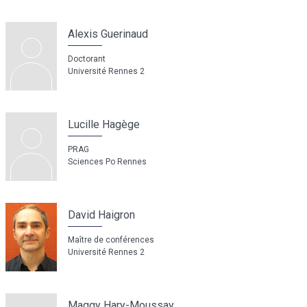
Alexis Guerinaud
Doctorant
Université Rennes 2
Lucille Hagège
PRAG
Sciences Po Rennes
David Haigron
Maître de conférences
Université Rennes 2
Maggy Hary-Moussay