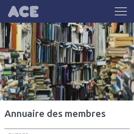
ACE
Anglophonie : communautés, écritu
Annuaire des membres