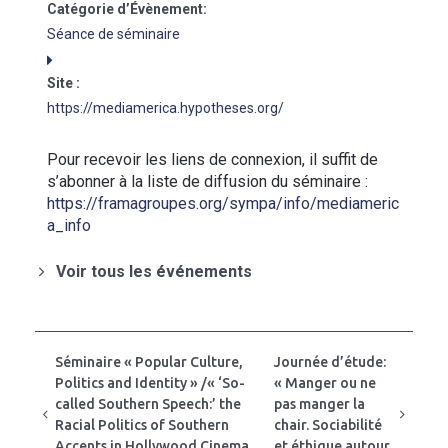
Catégorie d’Évènement:
Séance de séminaire
Site :
https://mediamerica.hypotheses.org/
Pour recevoir les liens de connexion, il suffit de
s’abonner à la liste de diffusion du séminaire :
https://framagroupes.org/sympa/info/mediameric
a_info
Voir tous les événements
Séminaire « Popular Culture,
Journée d’étude:
Politics and Identity » /« ‘So-
« Manger ou ne
called Southern Speech:’ the
pas manger la
Racial Politics of Southern
chair. Sociabilité
Accents in Hollywood Cinema,
et éthique autour