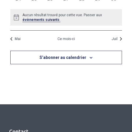
évènements
évènements
évènements
évènements
évènements
évènements
évènemen
Aucun résultat trouvé pour cette vue. Passer aux
Notice
évènements suivants
.
Mai
Ce mois-ci
Juil
S’abonner au calendrier
Contact