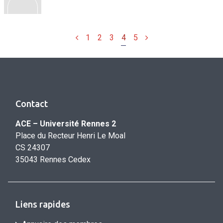
Précédent
Suivant
1
2
3
4
5
Contact
ACE – Université Rennes 2
Place du Recteur Henri Le Moal
CS 24307
35043 Rennes Cedex
Liens rapides