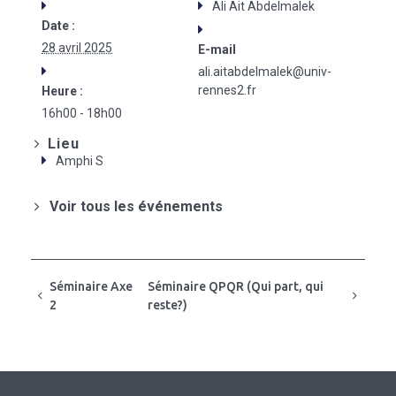
Ali Ait Abdelmalek
Date :
28 avril 2025
E-mail
ali.aitabdelmalek@univ-
rennes2.fr
Heure :
16h00 - 18h00
Lieu
Amphi S
Voir tous les événements
Séminaire Axe
Séminaire QPQR (Qui part, qui
2
reste?)